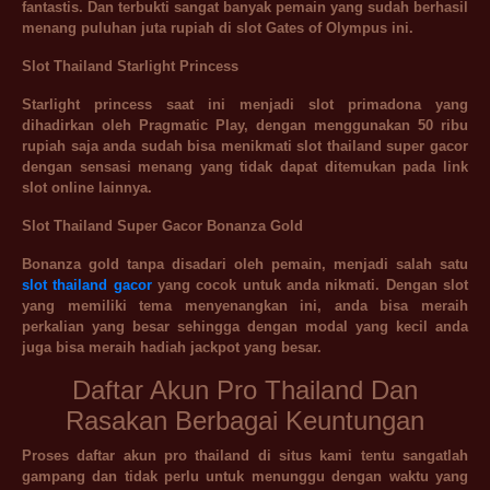
fantastis. Dan terbukti sangat banyak pemain yang sudah berhasil
menang puluhan juta rupiah di slot Gates of Olympus ini.
Slot Thailand Starlight Princess
Starlight princess saat ini menjadi slot primadona yang
dihadirkan oleh Pragmatic Play, dengan menggunakan 50 ribu
rupiah saja anda sudah bisa menikmati slot thailand super gacor
dengan sensasi menang yang tidak dapat ditemukan pada link
slot online lainnya.
Slot Thailand Super Gacor Bonanza Gold
Bonanza gold tanpa disadari oleh pemain, menjadi salah satu
slot thailand gacor
yang cocok untuk anda nikmati. Dengan slot
yang memiliki tema menyenangkan ini, anda bisa meraih
perkalian yang besar sehingga dengan modal yang kecil anda
juga bisa meraih hadiah jackpot yang besar.
Daftar Akun Pro Thailand Dan
Rasakan Berbagai Keuntungan
Proses daftar akun pro thailand di situs kami tentu sangatlah
gampang dan tidak perlu untuk menunggu dengan waktu yang